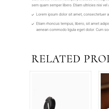
sem quam semper libero. Etiam ultricies nisi vel a
Lorem ipsum dolor sit amet, consectetuer a
Etiam rhoncus tempus, libero, sit amet adi
aenean commodo ligula eget dolor. Cum soc
RELATED PRO