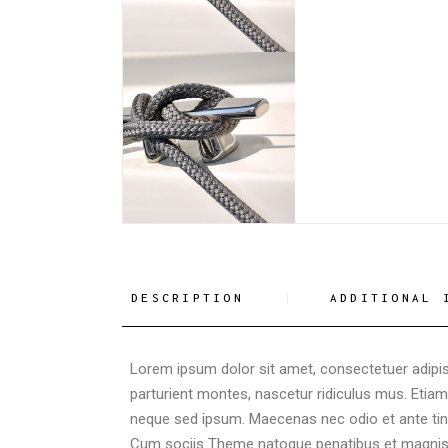
DESCRIPTION
ADDITIONAL 
Lorem ipsum dolor sit amet, consectetuer adipi
parturient montes, nascetur ridiculus mus. Eti
neque sed ipsum. Maecenas nec odio et ante tinc
Cum sociis Theme natoque penatibus et magnis 