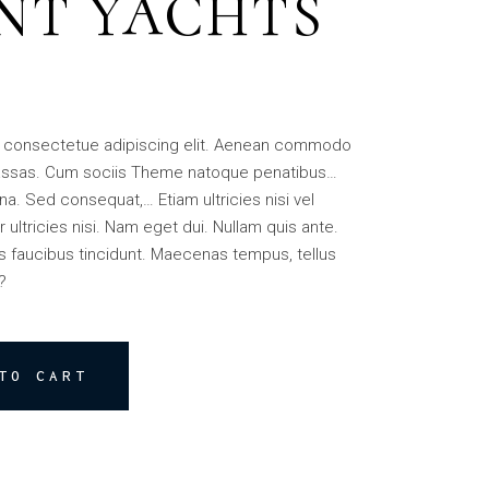
NT YACHTS
, consectetue adipiscing elit. Aenean commodo
massas. Cum sociis Theme natoque penatibus…
a. Sed consequat,… Etiam ultricies nisi vel
 ultricies nisi. Nam eget dui. Nullam quis ante.
os faucibus tincidunt. Maecenas tempus, tellus
?
TO CART