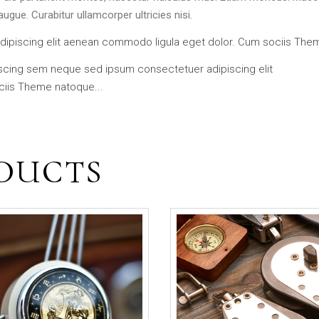
ugue. Curabitur ullamcorper ultricies nisi.
dipiscing elit aenean commodo ligula eget dolor. Cum sociis The
piscing sem neque sed ipsum consectetuer adipiscing elit
iis Theme natoque...
DUCTS