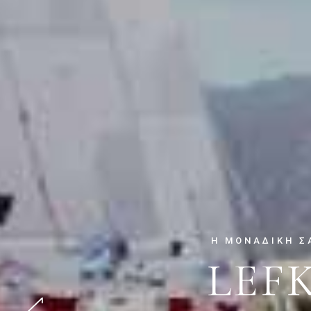
Η ΜΟΝΑΔΙΚΉ Σ
LEF