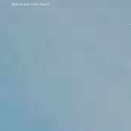
Βρείτε μας στον Χάρτη