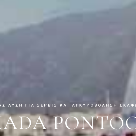
ΑΣ ΛΎΣΗ ΓΙΑ ΣΈΡΒΙΣ ΚΑΙ ΑΓΚΥΡΟΒΌΛΗΣΗ ΣΚΑ
KADA PONTO