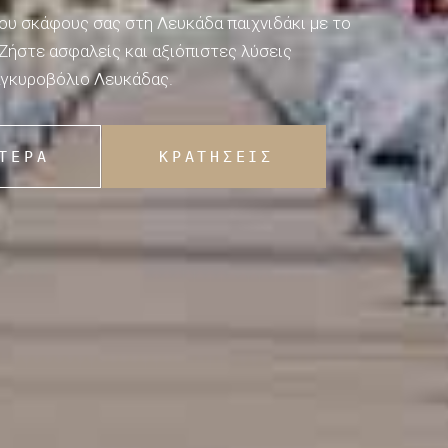
ου σκάφους σας στη Λευκάδα παιχνιδάκι με το
Ζήστε ασφαλείς και αξιόπιστες λύσεις
αγκυροβόλιο Λευκάδας.
ΤΕΡΑ
ΚΡΑΤΉΣΕΙΣ